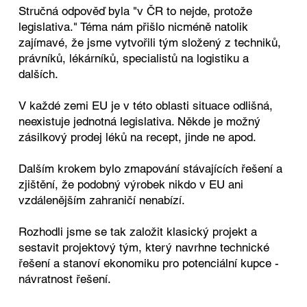
Stručná odpověď byla "v ČR to nejde, protože
legislativa." Téma nám přišlo nicméně natolik
zajímavé, že jsme vytvořili tým složený z techniků,
právníků, lékárníků, specialistů na logistiku a
dalších.
V každé zemi EU je v této oblasti situace odlišná,
neexistuje jednotná legislativa. Někde je možný
zásilkový prodej léků na recept, jinde ne apod.
Dalším krokem bylo zmapování stávajících řešení a
zjištění, že podobný výrobek nikdo v EU ani
vzdálenějším zahraničí nenabízí.
Rozhodli jsme se tak založit klasický projekt a
sestavit projektový tým, který navrhne technické
řešení a stanoví ekonomiku pro potenciální kupce -
návratnost řešení.