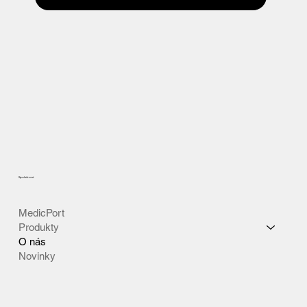
Společnost
MedicPort
Produkty
O nás
Novinky