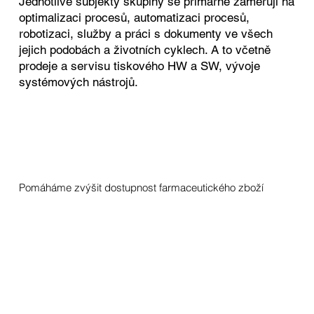
Jednotlivé subjekty skupiny se primárně zaměřují na
optimalizaci procesů, automatizaci procesů,
robotizaci, služby a práci s dokumenty ve všech
jejich podobách a životních cyklech. A to včetně
prodeje a servisu tiskového HW a SW, vývoje
systémových nástrojů.
Pomáháme zvýšit dostupnost farmaceutického zboží