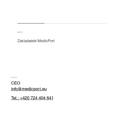
NÁŠ TÝM
Zakladatelé MedicPort
Zdeněk Kadlec
CEO
info@medicport.eu
Tel.: +420 724 404 641