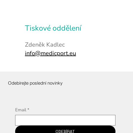
Tiskové
oddělení
Zdeněk Kadlec
info@medicport.eu
Odebírejte poslední novinky
Email
*
ODEBÍRAT