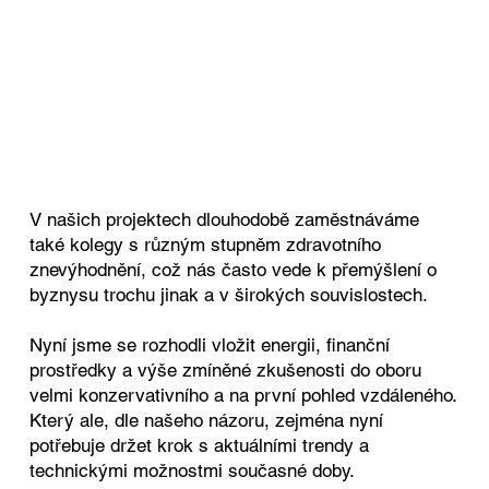
V našich projektech dlouhodobě zaměstnáváme
také kolegy s různým stupněm zdravotního
znevýhodnění, což nás často vede k přemýšlení o
byznysu trochu jinak a v širokých souvislostech.
Nyní jsme se rozhodli vložit energii, finanční
prostředky a výše zmíněné zkušenosti do oboru
velmi konzervativního a na první pohled vzdáleného.
Který ale, dle našeho názoru, zejména nyní
potřebuje držet krok s aktuálními trendy a
technickými možnostmi současné doby.