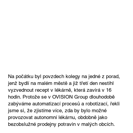
Na počátku byl povzdech kolegy na jedné z porad,
jenž bydlí na malém městě a již třetí den nestihl
vyzvednout recept v lékárně, která zavírá v 16
hodin. Protože se v OVISION Group dlouhodobě
zabýváme automatizací procesů a robotizací, řekli
jsme si, že zjistíme více, zda by bylo možné
provozovat autonomní lékárnu, obdobně jako
bezobslužné prodejny potravin v malých obcích.